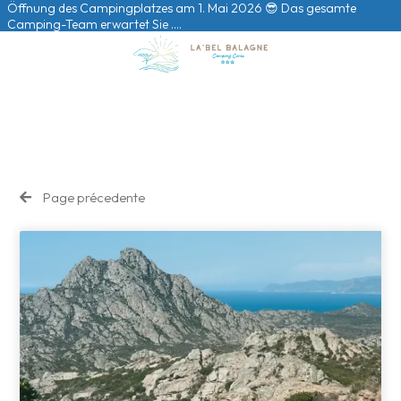
Öffnung des Campingplatzes am 1. Mai 2026 😎 Das gesamte
Camping-Team erwartet Sie ….
Page précedente