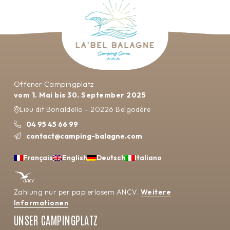
Offener Campingplatz
vom 1. Mai bis 30. September 2025
Lieu dit Bonaldello – 20226 Belgodère
04 95 45 66 99
contact@camping-balagne.com
Français
English
Deutsch
Italiano
Zahlung nur per papierlosem ANCV.
Weitere
Informationen
UNSER CAMPINGPLATZ