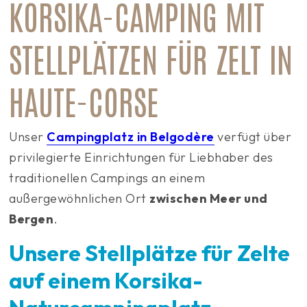
KORSIKA-CAMPING MIT
STELLPLÄTZEN FÜR ZELT IN
HAUTE-CORSE
Unser
Campingplatz in Belgodère
verfügt über
privilegierte Einrichtungen für Liebhaber des
traditionellen Campings an einem
außergewöhnlichen Ort
zwischen Meer und
Bergen
.
Unsere Stellplätze für Zelte
auf einem Korsika-