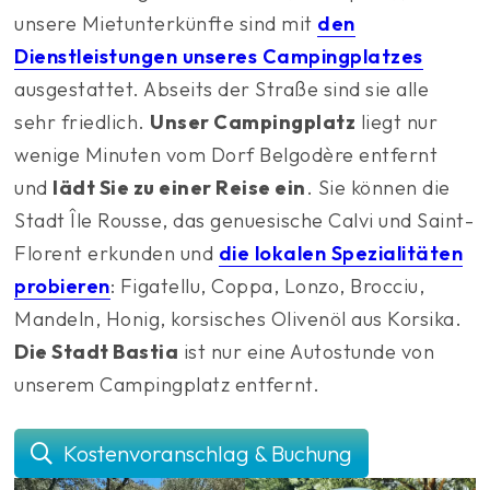
unsere Mietunterkünfte sind mit
den
Dienstleistungen unseres Campingplatzes
ausgestattet. Abseits der Straße sind sie alle
sehr friedlich.
Unser Campingplatz
liegt nur
wenige Minuten vom Dorf Belgodère entfernt
und
lädt Sie zu einer Reise ein
. Sie können die
Stadt Île Rousse, das genuesische Calvi und Saint-
Florent erkunden und
die lokalen Spezialitäten
probieren
: Figatellu, Coppa, Lonzo, Brocciu,
Mandeln, Honig, korsisches Olivenöl aus Korsika.
Die Stadt Bastia
ist nur eine Autostunde von
unserem Campingplatz entfernt.
Kostenvoranschlag & Buchung