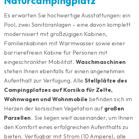
Naturcampingplatz
Es erwarten Sie hochwertige Ausstattungen: ein
Pool, zwei Sanitäranlagen – eine davon komplett
modernisiert mit großzügigen Kabinen,
Familienkabinen mit Warmwasser sowie einer
barrierefreien Kabine für Personen mit
eingeschränkter Mobilität.
Waschmaschinen
stehen Ihnen ebenfalls für einen angenehmen
Aufenthalt zur Verfügung. Alle
Stellplätze des
Campingplatzes auf Korsika für Zelte,
Wohnwagen und Wohnmobile
befinden sich im
Herzen der korsischen Vegetation auf
großen
Parzellen
. Sie liegen weit auseinander, um Ihnen
den Komfort eines erfolgreichen Aufenthalts zu
bieten. Verfügbar mit Strom (10 Ampere), alle