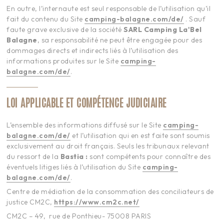
En outre, l’internaute est seul responsable de l’utilisation qu’il
fait du contenu du Site
camping-balagne.com/de/
. Sauf
faute grave exclusive de la société
SARL Camping
La'Bel
Balagne
, sa responsabilité ne peut être engagée pour des
dommages directs et indirects liés à l’utilisation des
informations produites sur le Site
camping-
balagne.com/de/
.
LOI APPLICABLE ET COMPÉTENCE JUDICIAIRE
L’ensemble des informations diffusé sur le Site
camping-
balagne.com/de/
et l’utilisation qui en est faite sont soumis
exclusivement au droit français. Seuls les tribunaux relevant
du ressort de la
Bastia
:
sont compétents pour connaître des
éventuels litiges liés à l’utilisation du Site
camping-
balagne.com/de/
.
Centre de médiation de la consommation des conciliateurs de
justice CM2C,
https://www.cm2c.net/
CM2C – 49, rue de Ponthieu- 75008 PARIS