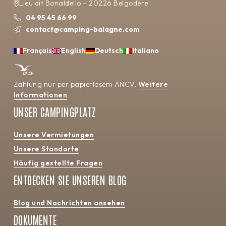
Lieu dit Bonaldello – 20226 Belgodère
04 95 45 66 99
contact@camping-balagne.com
Français
English
Deutsch
Italiano
Zahlung nur per papierlosem ANCV.
Weitere
Informationen
UNSER CAMPINGPLATZ
Unsere Vermietungen
Unsere Standorte
Häufig gestellte Fragen
ENTDECKEN SIE UNSEREN BLOG
Blog und Nachrichten ansehen
DOKUMENTE