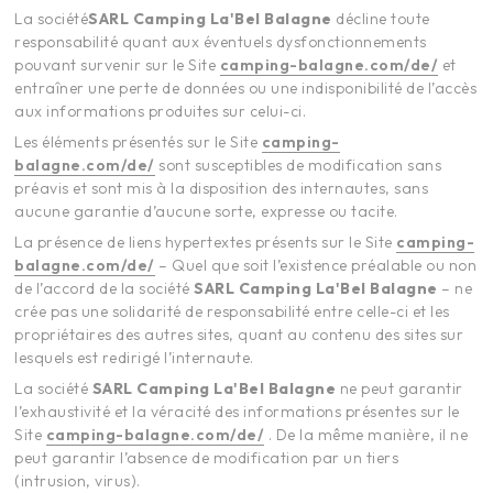
La société
SARL Camping
La'Bel Balagne
décline toute
responsabilité quant aux éventuels dysfonctionnements
pouvant survenir sur le Site
camping-balagne.com/de/
et
entraîner une perte de données ou une indisponibilité de l’accès
aux informations produites sur celui-ci.
Les éléments présentés sur le Site
camping-
balagne.com/de/
sont susceptibles de modification sans
préavis et sont mis à la disposition des internautes, sans
aucune garantie d’aucune sorte, expresse ou tacite.
La présence de liens hypertextes présents sur le Site
camping-
balagne.com/de/
– Quel que soit l’existence préalable ou non
de l’accord de la société
SARL Camping
La'Bel Balagne
– ne
crée pas une solidarité de responsabilité entre celle-ci et les
propriétaires des autres sites, quant au contenu des sites sur
lesquels est redirigé l’internaute.
La société
SARL Camping
La'Bel Balagne
ne peut garantir
l’exhaustivité et la véracité des informations présentes sur le
Site
camping-balagne.com/de/
. De la même manière, il ne
peut garantir l’absence de modification par un tiers
(intrusion, virus).