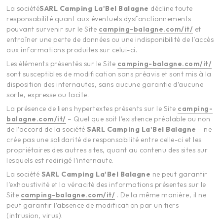
La société
SARL Camping
La'Bel Balagne
décline toute
responsabilité quant aux éventuels dysfonctionnements
pouvant survenir sur le Site
camping-balagne.com/it/
et
entraîner une perte de données ou une indisponibilité de l’accès
aux informations produites sur celui-ci.
Les éléments présentés sur le Site
camping-balagne.com/it/
sont susceptibles de modification sans préavis et sont mis à la
disposition des internautes, sans aucune garantie d’aucune
sorte, expresse ou tacite.
La présence de liens hypertextes présents sur le Site
camping-
balagne.com/it/
– Quel que soit l’existence préalable ou non
de l’accord de la société
SARL Camping
La'Bel Balagne
– ne
crée pas une solidarité de responsabilité entre celle-ci et les
propriétaires des autres sites, quant au contenu des sites sur
lesquels est redirigé l’internaute.
La société
SARL Camping
La'Bel Balagne
ne peut garantir
l’exhaustivité et la véracité des informations présentes sur le
Site
camping-balagne.com/it/
. De la même manière, il ne
peut garantir l’absence de modification par un tiers
(intrusion, virus).