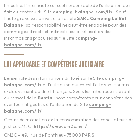
En outre, l’internaute est seul responsable de l’utilisation qu’il
fait du contenu du Site
camping-balagne.com/it/
. Sauf
faute grave exclusive de la société
SARL Camping
La'Bel
Balagne
, sa responsabilité ne peut être engagée pour des
dommages directs et indirects liés à l’utilisation des
informations produites sur le Site
camping-
balagne.com/it/
.
LOI APPLICABLE ET COMPÉTENCE JUDICIAIRE
L’ensemble des informations diffusé sur le Site
camping-
balagne.com/it/
et l’utilisation qui en est faite sont soumis
exclusivement au droit français. Seuls les tribunaux relevant
du ressort de la
Bastia
:
sont compétents pour connaître des
éventuels litiges liés à l’utilisation du Site
camping-
balagne.com/it/
.
Centre de médiation de la consommation des conciliateurs de
justice CM2C,
https://www.cm2c.net/
CM2C – 49, rue de Ponthieu- 75008 PARIS