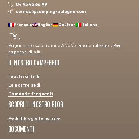
04 95 45 66 99
contact@camping-balagne.com
Français
English
Deutsch
Italiano
Pagamento solo tramite ANCV dematerializzata.
Per
saperne di più
IL NOSTRO CAMPEGGIO
I nostri affitti
Le nostre sedi
Domande frequenti
SCOPRI IL NOSTRO BLOG
Vedi il blog e le notizie
DOCUMENTI