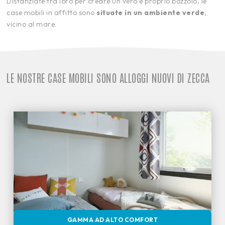
Distanziate tra loro per creare un vero e proprio bozzolo, le
case mobili in affitto sono
situate in un ambiente verde
,
vicino al mare.
LE NOSTRE CASE MOBILI SONO ALLOGGI NUOVI DI ZECCA
GAMMA AD ALTO COMFORT