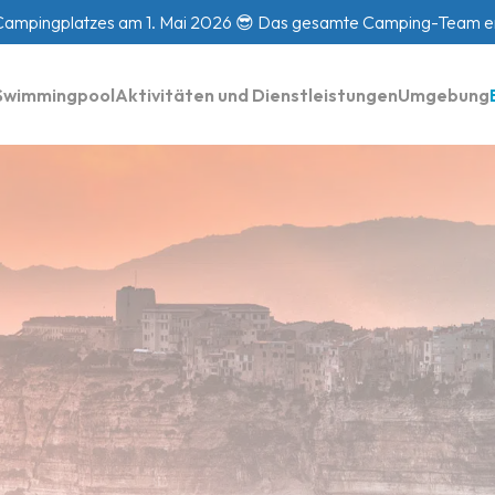
Campingplatzes am 1. Mai 2026 😎 Das gesamte Camping-Team er
Swimmingpool
Aktivitäten und Dienstleistungen
Umgebung