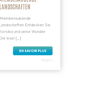
LANDSCHAFTEN
Atemberaubende
Landschaften Entdecken Sie
Korsika und seine Wunder
Die Insel […]
EN SAVOIR PLUS
Region