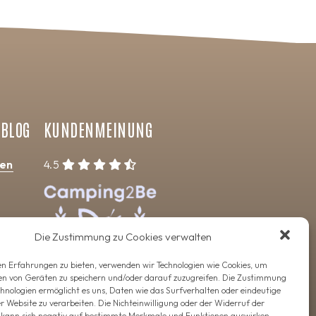
 BLOG
KUNDENMEINUNG
hen
4.5
Die Zustimmung zu Cookies verwalten
g
n Erfahrungen zu bieten, verwenden wir Technologien wie Cookies, um
en von Geräten zu speichern und/oder darauf zuzugreifen. Die Zustimmung
chnologien ermöglicht es uns, Daten wie das Surfverhalten oder eindeutige
er Website zu verarbeiten. Die Nichteinwilligung oder der Widerruf der
g kann sich negativ auf bestimmte Merkmale und Funktionen auswirken.