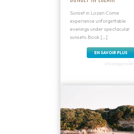
Sunset in Lozari Come
experience unforgettable
evenings under spectacular
sunsets.Book […]
EN SAVOIR PLUS
Unkategorisier