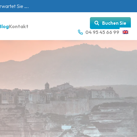
wartet Sie ….
Buchen Sie
Blog
Kontakt
04 95 45 66 99