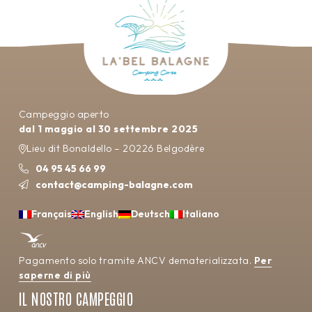
Campeggio aperto
dal 1 maggio al 30 settembre 2025
Lieu dit Bonaldello – 20226 Belgodère
04 95 45 66 99
contact@camping-balagne.com
Français
English
Deutsch
Italiano
Pagamento solo tramite ANCV dematerializzata.
Per
saperne di più
IL NOSTRO CAMPEGGIO