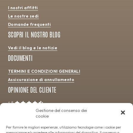
I nostri affitti
Le nostre sedi
Domande frequenti
SCOPRI IL NOSTRO BLOG
Vedi il blog e le notizie
DOCUMENTI
TERMINI E CONDIZIONI GENERALI
Assicurazione di annullamento
OPINIONE DEL CLIENTE
4.5
Gestione del consenso dei
cookie
Per fornire le migliori esperienze, utilizziamo tecnologie come i cookie per
memorizzare e/o accedere alle informazioni del dispositivo. Il consenso a