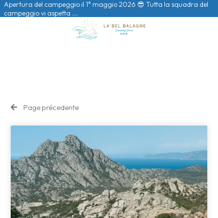
Apertura del campeggio il 1° maggio 2026 😎 Tutta la squadra del
campeggio vi aspetta ….
Page précedente