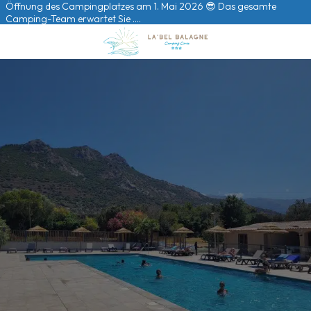
Öffnung des Campingplatzes am 1. Mai 2026 😎 Das gesamte
Camping-Team erwartet Sie ….