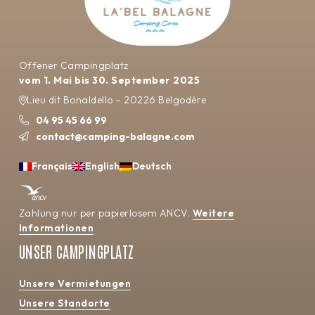
Offener Campingplatz
vom 1. Mai bis 30. September 2025
Lieu dit Bonaldello – 20226 Belgodère
04 95 45 66 99
contact@camping-balagne.com
Français
English
Deutsch
Zahlung nur per papierlosem ANCV.
Weitere
Informationen
UNSER CAMPINGPLATZ
Unsere Vermietungen
Unsere Standorte