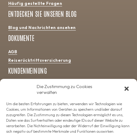
Häufig gestellte Fragen
ENTDECKEN SIE UNSEREN BLOG
Blog und Nachrichten ansehen
DOKUMENTE
AGB
Reiserücktrittsversicherung
KUNDENMEINUNG
4.5
Die Zustimmung zu Cookies
verwalten
Um die besten Erfahrungen zu bieten, verwenden wir Technologien wie
Cookies, um Informationen von Geräten zu speichern und/oder darauf
zuzugreifen. Die Zustimmung zu diesen Technologien ermöglicht es uns,
Daten wie das Surfverhalten oder eindeutige IDs auf dieser Website zu
verarbeiten. Die Nichteinwilligung oder der Widerruf der Einwilligung kann
sich negativ auf bestimmte Merkmale und Funktionen auswirken.