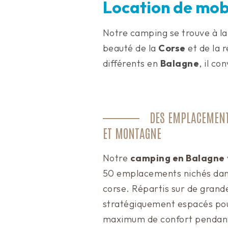
Location de mob
Notre camping se trouve à la
beauté de la
Corse
et de la 
différents en
Balagne
, il co
DES EMPLACEMENT
ET MONTAGNE
Notre
camping en Balagne
50 emplacements nichés dans
corse. Répartis sur de grande
stratégiquement espacés pou
maximum de confort pendant 