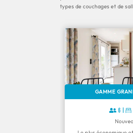
types de couchages et de sal
GAMME GRAN
6 |
Nouvea
Le plus économique et