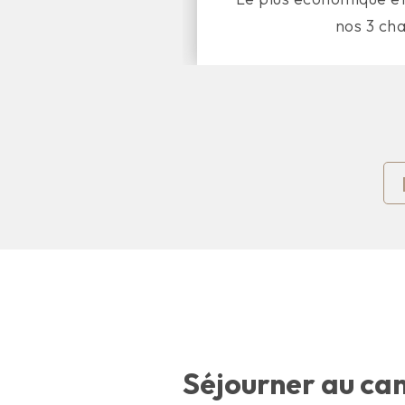
nos 3 ch
Séjourner au ca