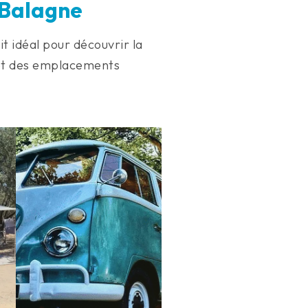
 Balagne
oit idéal pour découvrir la
t et des emplacements