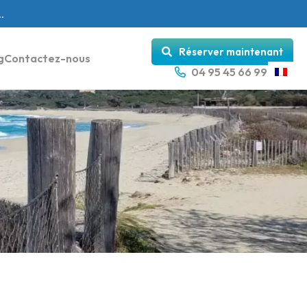
.
Réserver maintenant
g
Contactez-nous
04 95 45 66 99