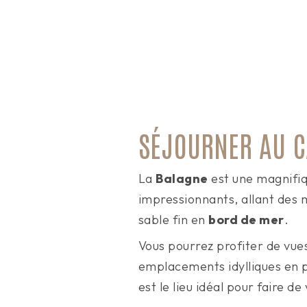
SÉJOURNER AU C
La
Balagne
est une magnifiq
impressionnants, allant des 
sable fin en
bord de mer
.
Vous pourrez profiter de vue
emplacements idylliques en 
est le lieu idéal pour faire d