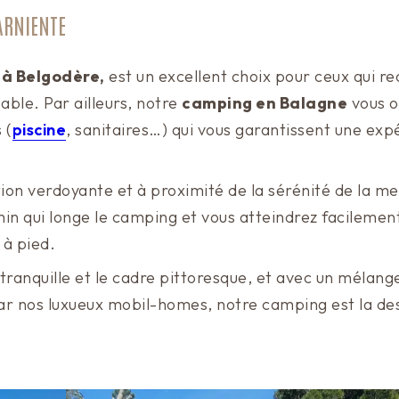
ARNIENTE
 à Belgodère,
est un excellent choix pour ceux qui r
able. Par ailleurs, notre
camping en Balagne
vous o
 (
piscine
, sanitaires…) qui vous garantissent une exp
ion verdoyante et à proximité de la sérénité de la me
in qui longe le camping et vous atteindrez facilement
 à pied.
ranquille et le cadre pittoresque, et avec un mélang
par nos luxueux mobil-homes, notre camping est la de