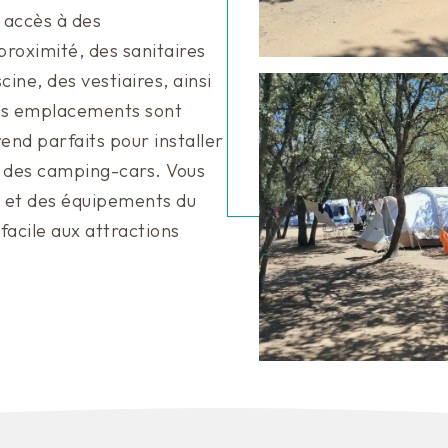
 accès à des
roximité, des sanitaires
ine, des vestiaires, ainsi
os emplacements sont
rend parfaits pour installer
u des camping-cars. Vous
s et des équipements du
facile aux attractions