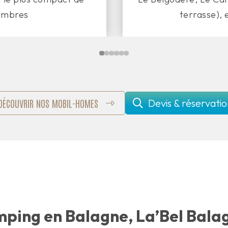
ambres
terrasse), 
DÉCOUVRIR NOS MOBIL-HOMES
Devis & réservati
mping en Balagne, La’Bel Bala