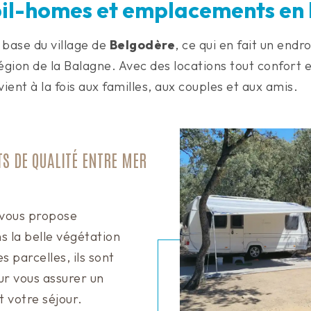
il-homes et emplacements en
 base du village de
Belgodère
, ce qui en fait un endr
région de la Balagne. Avec des locations tout confor
nvient à la fois aux familles, aux couples et aux amis.
S DE QUALITÉ ENTRE MER
vous propose
 la belle végétation
s parcelles, ils sont
r vous assurer un
votre séjour.