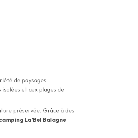
variété de paysages
 isolées et aux plages de
ature préservée. Grâce à des
camping La’Bel Balagne