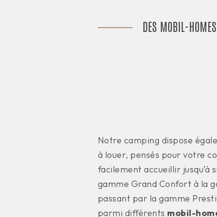
DES MOBIL-HOMES
Notre camping dispose égal
à louer, pensés pour votre c
facilement accueillir jusqu’à 
gamme Grand Confort à la 
passant par la gamme Prestig
parmi différents
mobil-home