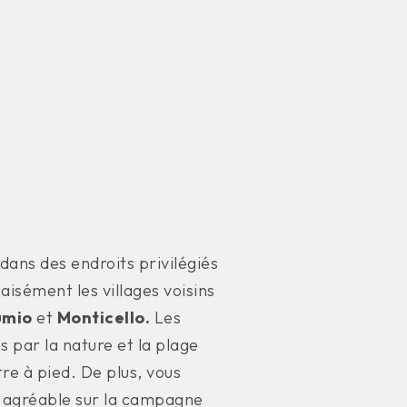
dans des endroits privilégiés
aisément les villages voisins
umio
et
Monticello.
Les
 par la nature et la plage
re à pied. De plus, vous
e agréable sur la campagne