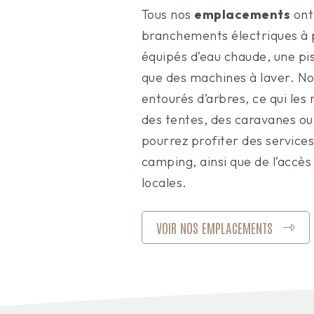
Tous nos
emplacements
ont
branchements électriques à p
équipés d’eau chaude, une pisc
que des machines à laver. N
entourés d’arbres, ce qui les 
des tentes, des caravanes o
pourrez profiter des service
camping, ainsi que de l’accès 
locales.
VOIR NOS EMPLACEMENTS