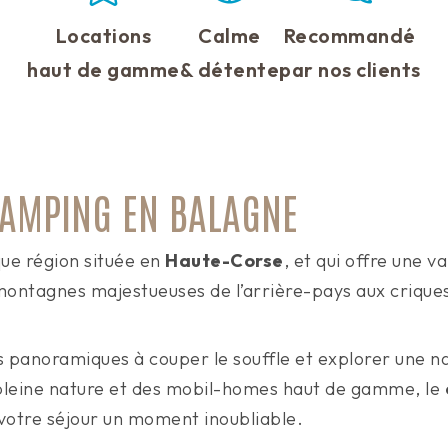
Locations
Calme
Recommandé
haut de gamme
& détente
par nos clients
AMPING EN BALAGNE
ue région située en
Haute-Corse
, et qui offre une 
montagnes majestueuses de l’arrière-pays aux criques
s panoramiques à couper le souffle et explorer une n
pleine nature et des mobil-homes haut de gamme, le
e votre séjour un moment inoubliable.