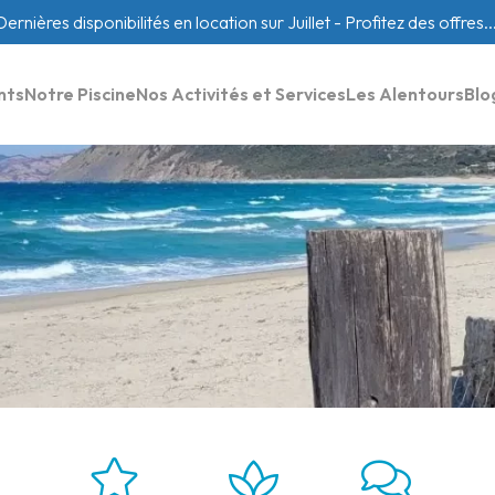
Dernières disponibilités en location sur Juillet - Profitez des offres...
nts
Notre Piscine
Nos Activités et Services
Les Alentours
Blo