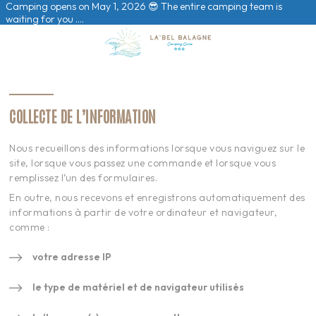
Camping opens on May 1, 2026 😎 The entire camping team is
waiting for you ….
COLLECTE DE L’INFORMATION
Nous recueillons des informations lorsque vous naviguez sur le
site, lorsque vous passez une commande et lorsque vous
remplissez l’un des formulaires.
En outre, nous recevons et enregistrons automatiquement des
informations à partir de votre ordinateur et navigateur,
comme :
votre adresse IP
le type de matériel et de navigateur utilisés