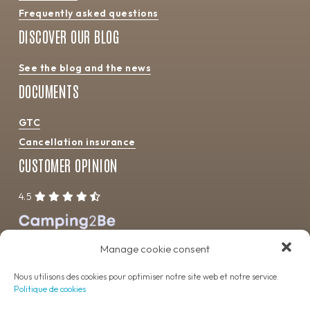
Frequently asked questions
DISCOVER OUR BLOG
See the blog and the news
DOCUMENTS
GTC
Cancellation insurance
CUSTOMER OPINION
4.5
Manage cookie consent
Nous utilisons des cookies pour optimiser notre site web et notre service.
Politique de cookies