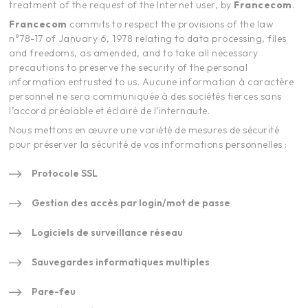
treatment of the request of the Internet user, by
Francecom
.
Francecom
commits to respect the provisions of the law
n°78-17 of January 6, 1978 relating to data processing, files
and freedoms, as amended, and to take all necessary
precautions to preserve the security of the personal
information entrusted to us. Aucune information à caractère
personnel ne sera communiquée à des sociétés tierces sans
l’accord préalable et éclairé de l’internaute.
Nous mettons en œuvre une variété de mesures de sécurité
pour préserver la sécurité de vos informations personnelles :
Protocole SSL
Gestion des accès par login/mot de passe
Logiciels de surveillance réseau
Sauvegardes informatiques multiples
Pare-feu