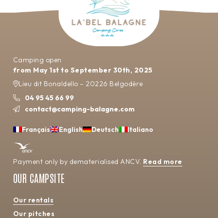
Camping open
from May 1st to September 30th, 2025
Lieu dit Bonaldello – 20226 Belgodère
04 95 45 66 99
contact@camping-balagne.com
Français
English
Deutsch
Italiano
Payment only by dematerialised ANCV.
Read more
OUR CAMPSITE
Our rentals
Our pitches