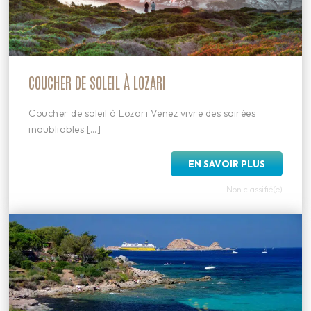
COUCHER DE SOLEIL À LOZARI
Coucher de soleil à Lozari Venez vivre des soirées
inoubliables […]
EN SAVOIR PLUS
Non classifié(e)